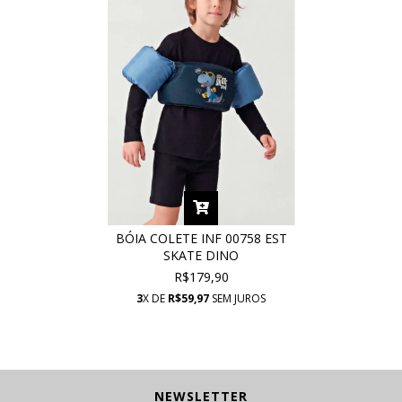
BÓIA COLETE INF 00758 EST
SKATE DINO
R$179,90
3
X DE
R$59,97
SEM JUROS
NEWSLETTER