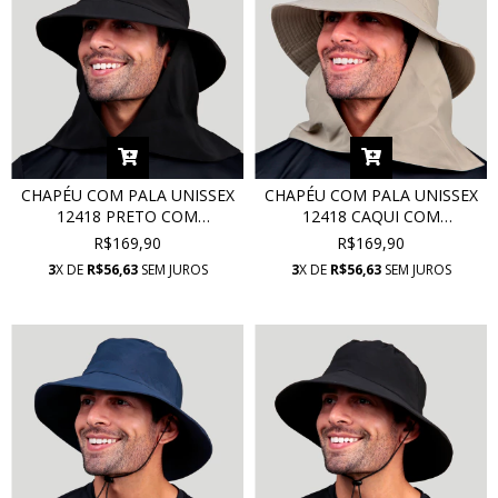
CHAPÉU COM PALA UNISSEX
CHAPÉU COM PALA UNISSEX
12418 PRETO COM
12418 CAQUI COM
PROTEÇÃO UV
PROTEÇÃO UV
R$169,90
R$169,90
3
X DE
R$56,63
SEM JUROS
3
X DE
R$56,63
SEM JUROS