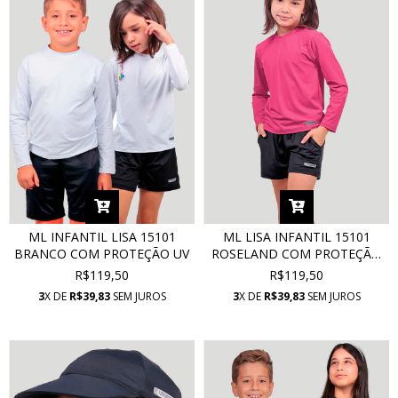
ML INFANTIL LISA 15101
ML LISA INFANTIL 15101
BRANCO COM PROTEÇÃO UV
ROSELAND COM PROTEÇÃO
UV
R$119,50
R$119,50
3
X DE
R$39,83
SEM JUROS
3
X DE
R$39,83
SEM JUROS