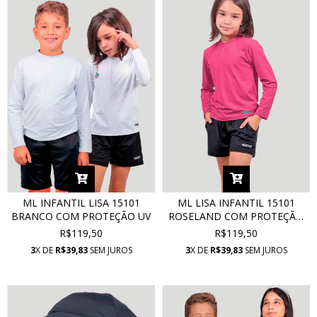
ML INFANTIL LISA 15101
ML LISA INFANTIL 15101
BRANCO COM PROTEÇÃO UV
ROSELAND COM PROTEÇÃO
UV
R$119,50
R$119,50
3
X DE
R$39,83
SEM JUROS
3
X DE
R$39,83
SEM JUROS