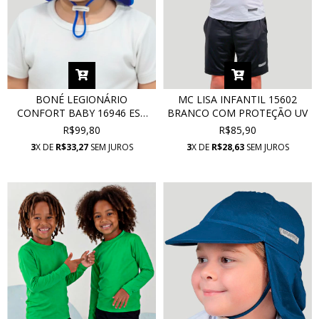
BONÉ LEGIONÁRIO
MC LISA INFANTIL 15602
CONFORT BABY 16946 EST
BRANCO COM PROTEÇÃO UV
AZUL ROYAL BECK COM
R$99,80
R$85,90
PROTEÇÃO UV
3
X DE
R$33,27
SEM JUROS
3
X DE
R$28,63
SEM JUROS