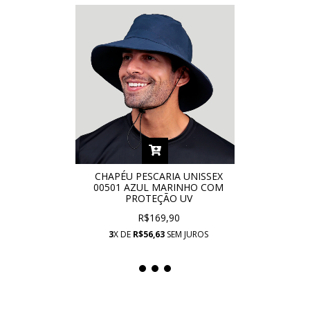
CHAPÉU PESCARIA UNISSEX
00501 AZUL MARINHO COM
PROTEÇÃO UV
R$169,90
3
X DE
R$56,63
SEM JUROS