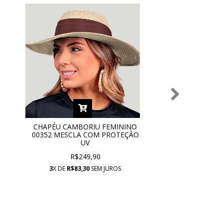
CHAPÉU CAMBORIU FEMININO
00352 MESCLA COM PROTEÇÃO
UV
R$249,90
3
X DE
R$83,30
SEM JUROS