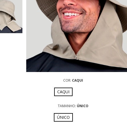
COR:
CAQUI
CAQUI
TAMANHO:
ÚNICO
ÚNICO