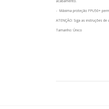
acabamento.
- Máxima proteção FPU50+ perm
ATENÇÃO: Siga as instruções de 
Tamanho: Único