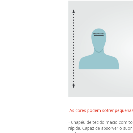
As cores podem sofrer pequenas 
- Chapéu de tecido macio com toq
rápida. Capaz de absorver o suor