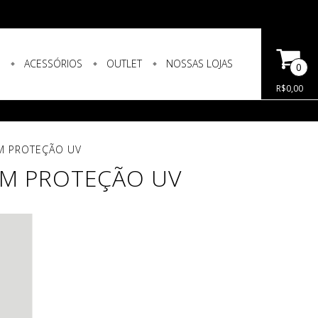
S
ACESSÓRIOS
OUTLET
NOSSAS LOJAS
0
R$0,00
M PROTEÇÃO UV
OM PROTEÇÃO UV