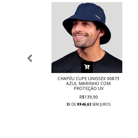
CHAPÉU CUPE UNISSEX 00873
AZUL MARINHO COM
PROTEÇÃO UV
R$139,90
3
X DE
R$46,63
SEM JUROS