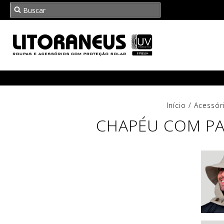
Início
/
Acessór
CHAPÉU COM PA