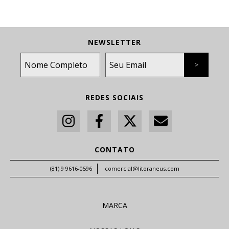
NEWSLETTER
REDES SOCIAIS
CONTATO
(81) 9 9616-0596
comercial@litoraneus.com
MARCA