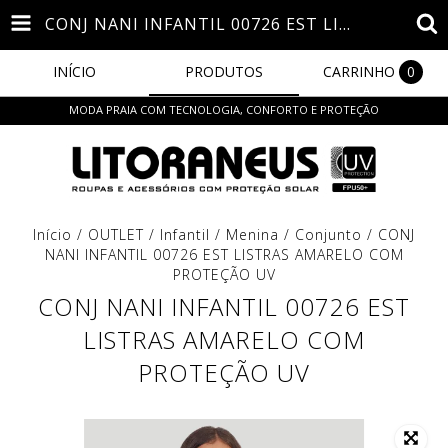
CONJ NANI INFANTIL 00726 EST LISTRAS AMARELO COM PROTEÇÃO UV
INÍCIO
PRODUTOS
CARRINHO
0
MODA PRAIA COM TECNOLOGIA, CONFORTO E PROTEÇÃO
Início
/
OUTLET
/
Infantil
/
Menina
/
Conjunto
/
CONJ
NANI INFANTIL 00726 EST LISTRAS AMARELO COM
PROTEÇÃO UV
CONJ NANI INFANTIL 00726 EST
LISTRAS AMARELO COM
PROTEÇÃO UV