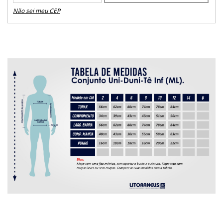
Não sei meu CEP