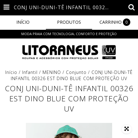
CONJ UNI-DUNI-TÊ INFANTIL 00326 EST DINO BLUE COM PROTEÇÃO UV
INÍCIO
PRODUTOS
CARRINHO
0
MODA PRAIA COM TECNOLOGIA, CONFORTO E PROTEÇÃO
Início
/
Infantil
/
MENINO
/
Conjunto
/
CONJ UNI-DUNI-TÊ
INFANTIL 00326 EST DINO BLUE COM PROTEÇÃO UV
CONJ UNI-DUNI-TÊ INFANTIL 00326
EST DINO BLUE COM PROTEÇÃO
UV