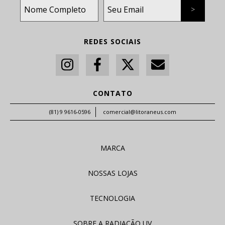
REDES SOCIAIS
CONTATO
(81) 9 9616-0596
comercial@litoraneus.com
MARCA
NOSSAS LOJAS
TECNOLOGIA
SOBRE A RADIAÇÃO UV