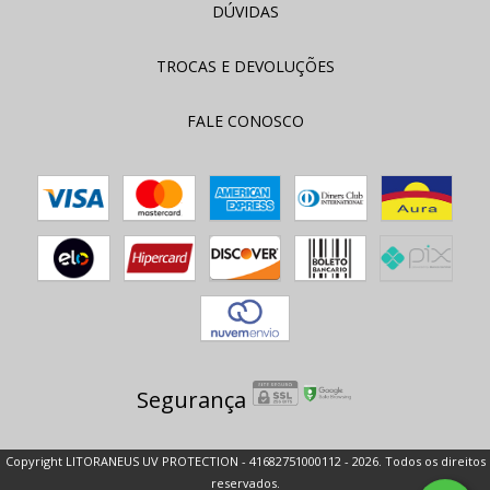
DÚVIDAS
TROCAS E DEVOLUÇÕES
FALE CONOSCO
Segurança
Copyright LITORANEUS UV PROTECTION - 41682751000112 - 2026. Todos os direitos
reservados.