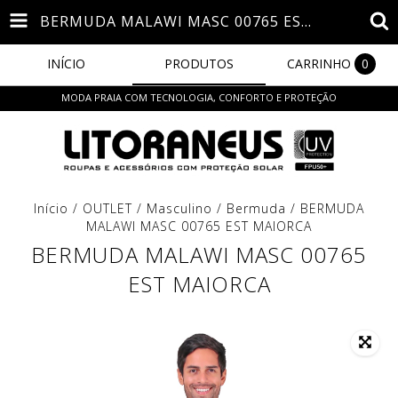
BERMUDA MALAWI MASC 00765 EST MAIORCA
INÍCIO
PRODUTOS
CARRINHO
0
MODA PRAIA COM TECNOLOGIA, CONFORTO E PROTEÇÃO
Início
/
OUTLET
/
Masculino
/
Bermuda
/
BERMUDA
MALAWI MASC 00765 EST MAIORCA
BERMUDA MALAWI MASC 00765
EST MAIORCA