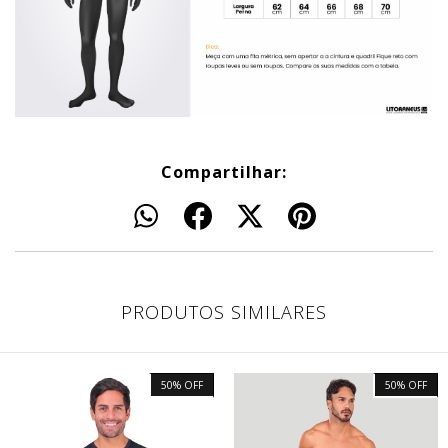
Compartilhar:
PRODUTOS SIMILARES
50
%
OFF
50
%
OFF