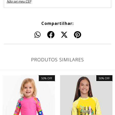
Não sei meu CEP
Compartilhar:
PRODUTOS SIMILARES
50
%
OFF
50
%
OFF