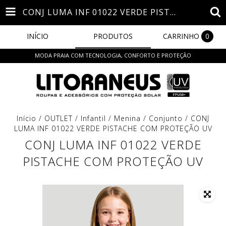
CONJ LUMA INF 01022 VERDE PISTACHE COM PROTEÇÃO UV
INÍCIO
PRODUTOS
CARRINHO
0
MODA PRAIA COM TECNOLOGIA, CONFORTO E PROTEÇÃO
Início
/
OUTLET
/
Infantil
/
Menina
/
Conjunto
/
CONJ
LUMA INF 01022 VERDE PISTACHE COM PROTEÇÃO UV
CONJ LUMA INF 01022 VERDE
PISTACHE COM PROTEÇÃO UV