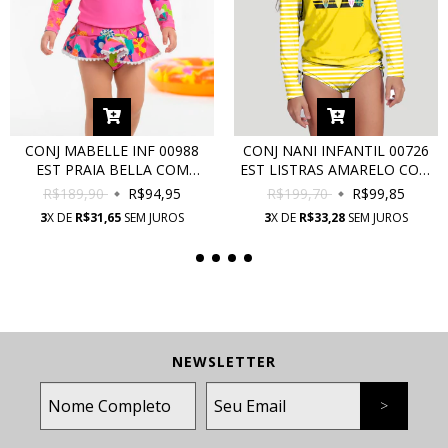
CONJ MABELLE INF 00988
CONJ NANI INFANTIL 00726
EST PRAIA BELLA COM
EST LISTRAS AMARELO COM
PROTEÇÃO UV
PROTEÇÃO UV
R$189,90
R$94,95
R$199,70
R$99,85
3
X DE
R$31,65
SEM JUROS
3
X DE
R$33,28
SEM JUROS
NEWSLETTER