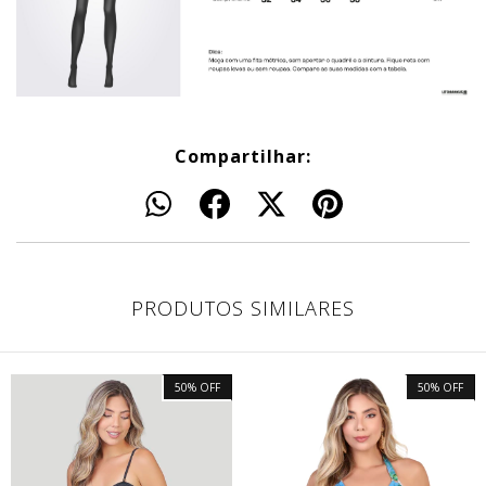
Compartilhar:
PRODUTOS SIMILARES
50
%
OFF
50
%
OFF