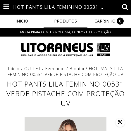
HOT PANTS LILA FEMININO 00531 VERDE PISTACHE COM PROTEÇÃO UV
INÍCIO
PRODUTOS
CARRINHO
0
MODA PRAIA COM TECNOLOGIA, CONFORTO E PROTEÇÃO
Início
/
OUTLET
/
Feminino
/
Biquíni
/
HOT PANTS LILA
FEMININO 00531 VERDE PISTACHE COM PROTEÇÃO UV
HOT PANTS LILA FEMININO 00531
VERDE PISTACHE COM PROTEÇÃO
UV