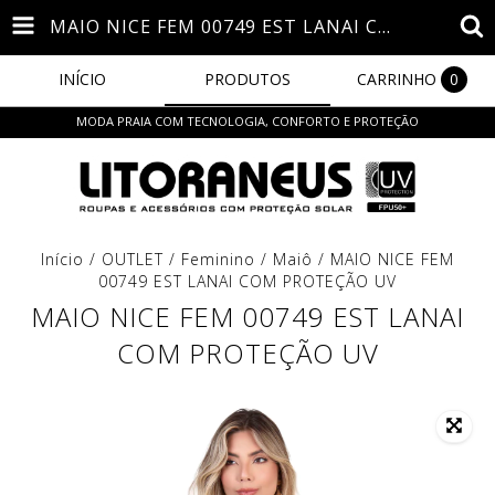
MAIO NICE FEM 00749 EST LANAI COM PROTEÇÃO UV
INÍCIO
PRODUTOS
CARRINHO
0
MODA PRAIA COM TECNOLOGIA, CONFORTO E PROTEÇÃO
Início
/
OUTLET
/
Feminino
/
Maiô
/
MAIO NICE FEM
00749 EST LANAI COM PROTEÇÃO UV
MAIO NICE FEM 00749 EST LANAI
COM PROTEÇÃO UV