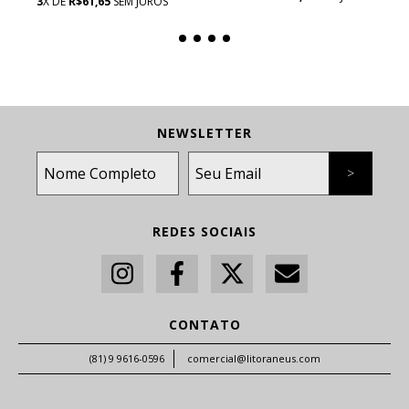
3
X DE
R$61,65
SEM JUROS
NEWSLETTER
REDES SOCIAIS
CONTATO
(81) 9 9616-0596
comercial@litoraneus.com