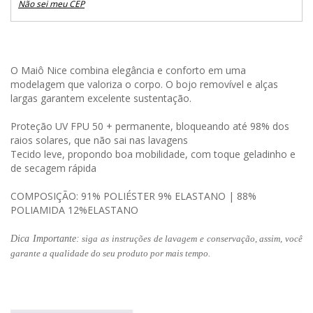
Não sei meu CEP
O Maiô Nice combina elegância e conforto em uma
modelagem que valoriza o corpo. O bojo removível e alças
largas garantem excelente sustentação.
Proteção UV FPU 50 + permanente, bloqueando até 98% dos
raios solares, que não sai nas lavagens
Tecido leve, propondo boa mobilidade, com toque geladinho e
de secagem rápida
COMPOSIÇÃO: 91% POLIÉSTER 9% ELASTANO | 88%
POLIAMIDA 12%ELASTANO
Dica Importante:
siga as instruções de lavagem e conservação, assim, você
garante a qualidade do seu produto por mais tempo.