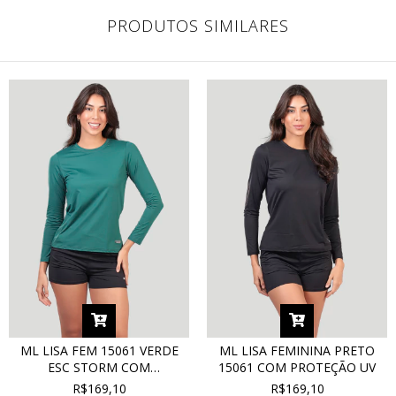
PRODUTOS SIMILARES
ML LISA FEM 15061 VERDE
ML LISA FEMININA PRETO
ESC STORM COM
15061 COM PROTEÇÃO UV
PROTEÇÃO UV
R$169,10
R$169,10