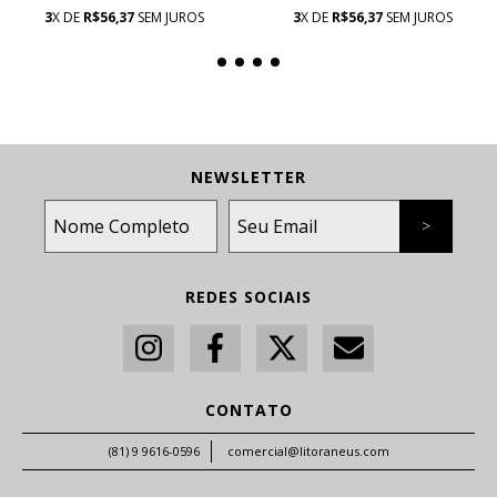
3
X DE
R$56,37
SEM JUROS
3
X DE
R$56,37
SEM JUROS
NEWSLETTER
REDES SOCIAIS
CONTATO
(81) 9 9616-0596
comercial@litoraneus.com