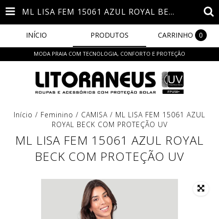
ML LISA FEM 15061 AZUL ROYAL BECK COM PROTEÇÃO UV
INÍCIO
PRODUTOS
CARRINHO
0
MODA PRAIA COM TECNOLOGIA, CONFORTO E PROTEÇÃO
Início
/
Feminino
/
CAMISA
/
ML LISA FEM 15061 AZUL
ROYAL BECK COM PROTEÇÃO UV
ML LISA FEM 15061 AZUL ROYAL
BECK COM PROTEÇÃO UV