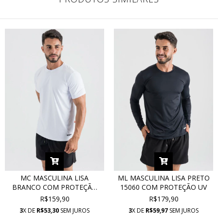
MC MASCULINA LISA
ML MASCULINA LISA PRETO
BRANCO COM PROTEÇÃO
15060 COM PROTEÇÃO UV
UV 15066
R$159,90
R$179,90
3
X DE
R$53,30
SEM JUROS
3
X DE
R$59,97
SEM JUROS