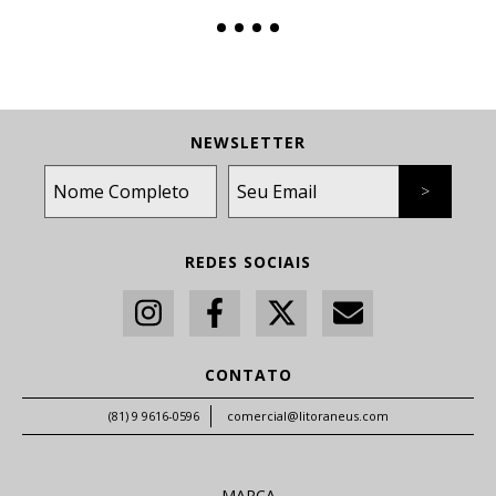
NEWSLETTER
REDES SOCIAIS
CONTATO
(81) 9 9616-0596
comercial@litoraneus.com
MARCA