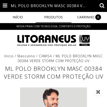
ML POLO BROOKLYN MASC 00384 VERDE STORM COM PROTEÇÃO UV
INÍCIO
PRODUTOS
CARRINHO
0
MODA PRAIA COM TECNOLOGIA, CONFORTO E PROTEÇÃO
Início
/
Masculino
/
CAMISA
/
ML POLO BROOKLYN MASC
00384 VERDE STORM COM PROTEÇÃO UV
ML POLO BROOKLYN MASC 00384
VERDE STORM COM PROTEÇÃO UV