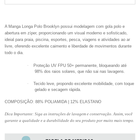
A Manga Longa Polo Brooklyn possui modelagem com gola polo e
abertura em zíper, proporcionando um visual moderno e sofisticado,
ideial para praia, piscina, esportes, pesca, viagens e atividades ao ar
livre, oferendo excelente caimento e liberdade de movimentos durante
todo o dia.
·
Proteção UV FPU 50+ permanente
, bloqueando até
98% dos raios solares, que não sai nas lavagens.
·
Tecido leve
, propondo excelente mobilidade, com toque
gelado e secagem rápida.
COMPOSIÇÃO:
88% POLIAMIDA | 12% ELASTANO
Dica Importante:
Siga as instruções de lavagem e conservação. Assim, você
garante a qualidade e a durabilidade do seu produto por muito mais tempo.