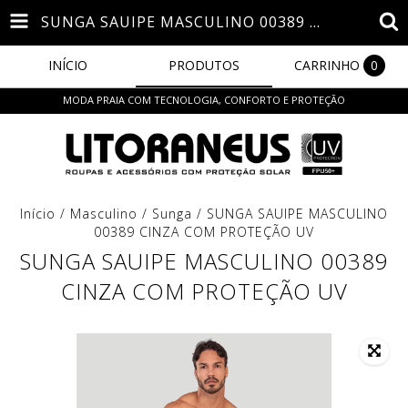
SUNGA SAUIPE MASCULINO 00389 CINZA COM PROTEÇÃO UV
INÍCIO
PRODUTOS
CARRINHO
0
MODA PRAIA COM TECNOLOGIA, CONFORTO E PROTEÇÃO
Início
/
Masculino
/
Sunga
/
SUNGA SAUIPE MASCULINO
00389 CINZA COM PROTEÇÃO UV
SUNGA SAUIPE MASCULINO 00389
CINZA COM PROTEÇÃO UV