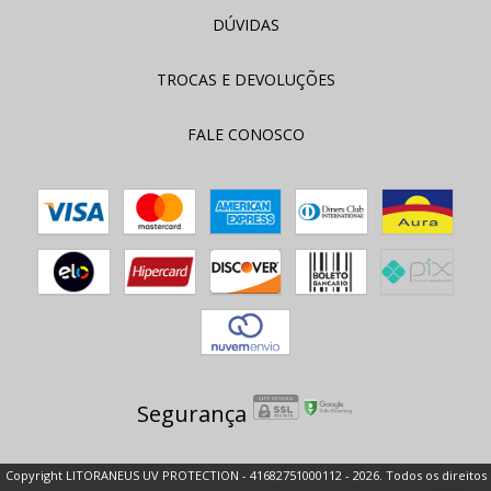
DÚVIDAS
TROCAS E DEVOLUÇÕES
FALE CONOSCO
Segurança
Copyright LITORANEUS UV PROTECTION - 41682751000112 - 2026. Todos os direitos