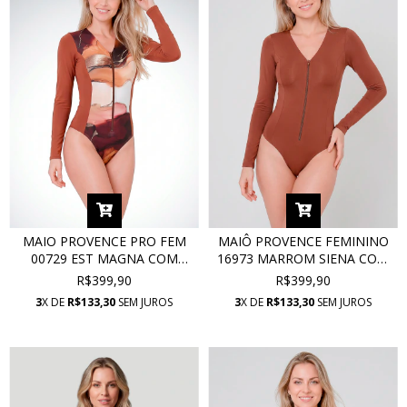
MAIO PROVENCE PRO FEM
MAIÔ PROVENCE FEMININO
00729 EST MAGNA COM
16973 MARROM SIENA COM
PROTEÇÃO UV
PROTEÇÃO UV
R$399,90
R$399,90
3
X DE
R$133,30
SEM JUROS
3
X DE
R$133,30
SEM JUROS