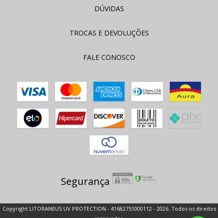
DÚVIDAS
TROCAS E DEVOLUÇÕES
FALE CONOSCO
Segurança
Copyright LITORANEUS UV PROTECTION - 41682751000112 - 2026. Todos os direitos