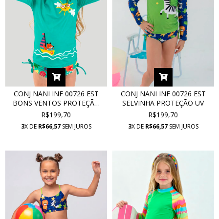
CONJ NANI INF 00726 EST
CONJ NANI INF 00726 EST
BONS VENTOS PROTEÇÃO
SELVINHA PROTEÇÃO UV
UV
R$199,70
R$199,70
3
X DE
R$66,57
SEM JUROS
3
X DE
R$66,57
SEM JUROS