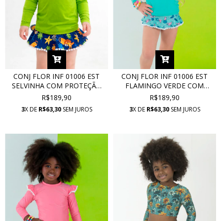
CONJ FLOR INF 01006 EST
CONJ FLOR INF 01006 EST
SELVINHA COM PROTEÇÃO
FLAMINGO VERDE COM
UV
PROTEÇÃO UV
R$189,90
R$189,90
3
X DE
R$63,30
SEM JUROS
3
X DE
R$63,30
SEM JUROS