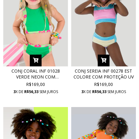
CONJ CORAL INF 01028
CONJ SEREIA INF 00278 EST
VERDE NEON COM
COLORE COM PROTEÇÃO UV
PROTEÇÃO UV
R$169,00
R$169,00
3
X DE
R$56,33
SEM JUROS
3
X DE
R$56,33
SEM JUROS