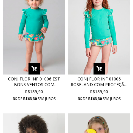
CONJ FLOR INF 01006 EST
CONJ FLOR INF 01006
BONS VENTOS COM
ROSELAND COM PROTEÇÃO
PROTEÇÃO UV
UV
R$189,90
R$189,90
3
X DE
R$63,30
SEM JUROS
3
X DE
R$63,30
SEM JUROS