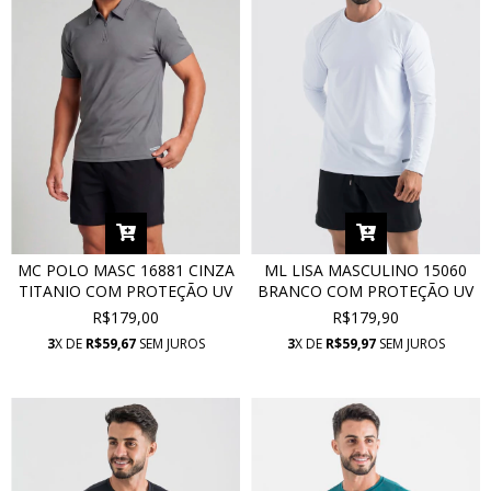
MC POLO MASC 16881 CINZA
ML LISA MASCULINO 15060
TITANIO COM PROTEÇÃO UV
BRANCO COM PROTEÇÃO UV
R$179,00
R$179,90
3
X DE
R$59,67
SEM JUROS
3
X DE
R$59,97
SEM JUROS