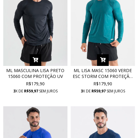
ML MASCULINA LISA PRETO
ML LISA MASC 15060 VERDE
15060 COM PROTEÇÃO UV
ESC STORM COM PROTEÇÃO
UV
R$179,90
R$179,90
3
X DE
R$59,97
SEM JUROS
3
X DE
R$59,97
SEM JUROS