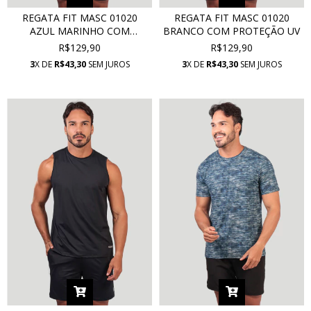
REGATA FIT MASC 01020
REGATA FIT MASC 01020
AZUL MARINHO COM
BRANCO COM PROTEÇÃO UV
PROTEÇÃO UV
R$129,90
R$129,90
3
X DE
R$43,30
SEM JUROS
3
X DE
R$43,30
SEM JUROS