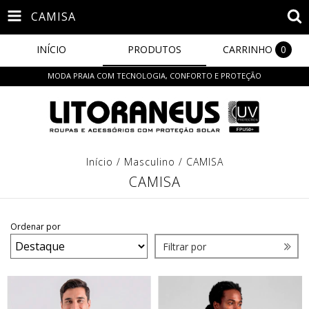
CAMISA
INÍCIO
PRODUTOS
CARRINHO
0
MODA PRAIA COM TECNOLOGIA, CONFORTO E PROTEÇÃO
Início
/
Masculino
/
CAMISA
CAMISA
Ordenar por
Filtrar por