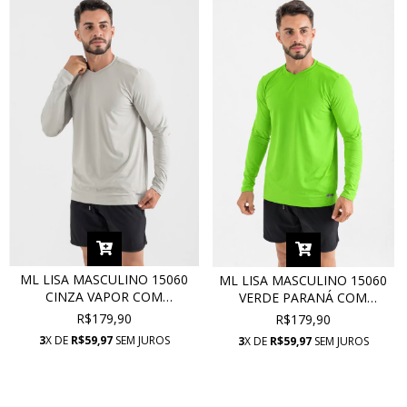
ML LISA MASCULINO 15060
ML LISA MASCULINO 15060
CINZA VAPOR COM
VERDE PARANÁ COM
PROTEÇÃO UV
PROTEÇÃO UV
R$179,90
R$179,90
3
X DE
R$59,97
SEM JUROS
3
X DE
R$59,97
SEM JUROS