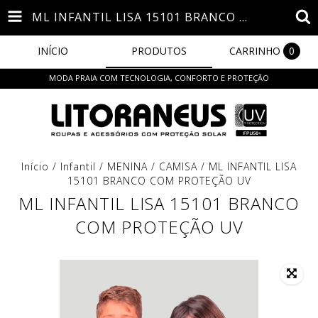
ML INFANTIL LISA 15101 BRANCO COM PROTEÇÃO UV
INÍCIO
PRODUTOS
CARRINHO
0
MODA PRAIA COM TECNOLOGIA, CONFORTO E PROTEÇÃO
Início
/
Infantil
/
MENINA
/
CAMISA
/
ML INFANTIL LISA
15101 BRANCO COM PROTEÇÃO UV
ML INFANTIL LISA 15101 BRANCO
COM PROTEÇÃO UV