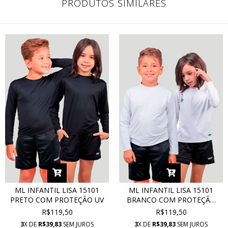
PRODUTOS SIMILARES
ML INFANTIL LISA 15101
ML INFANTIL LISA 15101
PRETO COM PROTEÇÃO UV
BRANCO COM PROTEÇÃO
UV
R$119,50
R$119,50
3
X DE
R$39,83
SEM JUROS
3
X DE
R$39,83
SEM JUROS