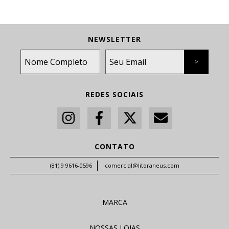
NEWSLETTER
REDES SOCIAIS
CONTATO
(81) 9 9616-0596
comercial@litoraneus.com
MARCA
NOSSAS LOJAS