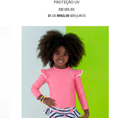
PROTEÇÃO UV
R$189,90
3
X DE
R$63,30
SEM JUROS