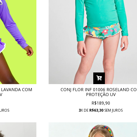
AS LAVANDA COM
CONJ FLOR INF 01006 ROSELAND C
V
PROTEÇÃO UV
R$189,90
JUROS
3
X DE
R$63,30
SEM JUROS