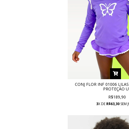
CONJ FLOR INF 01006 LIL
PROTEÇÃO U
R$189,90
3
X DE
R$63,30
SEM 