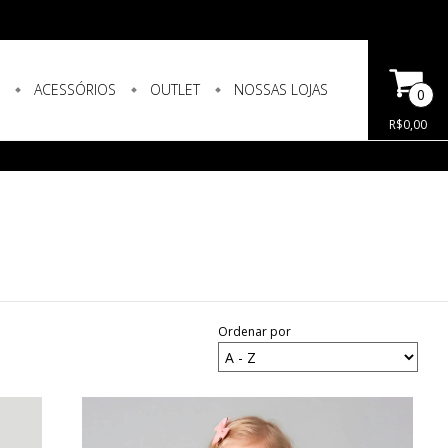
S
ACESSÓRIOS
OUTLET
NOSSAS LOJAS
0
R$0,00
Ordenar por