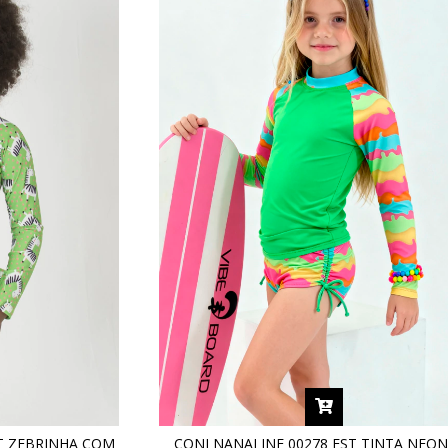
ST ZEBRINHA COM
CONJ NANAI INF 00278 EST TINTA NEO