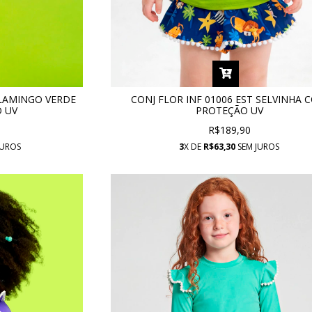
FLAMINGO VERDE
CONJ FLOR INF 01006 EST SELVINHA 
 UV
PROTEÇÃO UV
R$189,90
JUROS
3
X DE
R$63,30
SEM JUROS