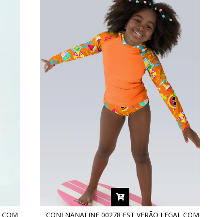
N COM
CONJ NANAI INF 00278 EST VERÃO LEGAL COM