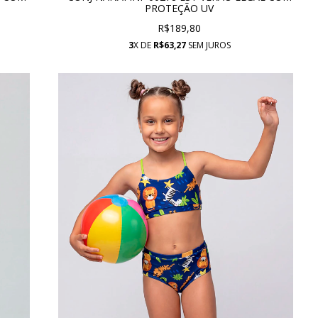
PROTEÇÃO UV
R$189,80
3
X DE
R$63,27
SEM JUROS