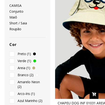
CAMISA
Conjunto
Maiô
Short / Saia
Roupão
Cor
Preto (1)
Verde (1)
Areia (1)
Branco (2)
Amarelo Neon
(2)
Arco-íris (1)
Azul Marinho (2)
CHAPEU DOG INF 01031 ARE