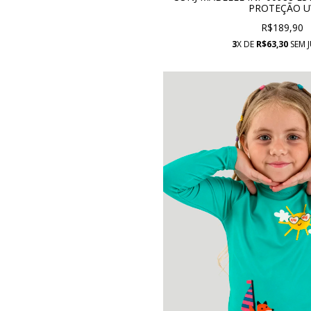
PROTEÇÃO U
R$189,90
3
X DE
R$63,30
SEM 