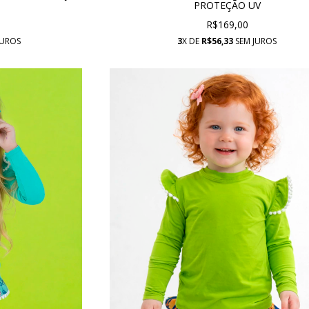
PROTEÇÃO UV
R$169,00
JUROS
3
X DE
R$56,33
SEM JUROS