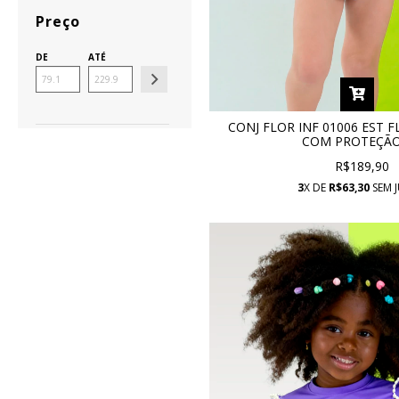
Preço
DE
ATÉ
CONJ FLOR INF 01006 EST 
COM PROTEÇÃO
R$189,90
3
X DE
R$63,30
SEM 