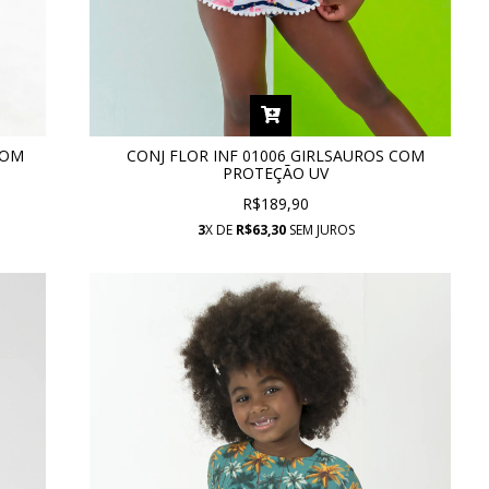
COM
CONJ FLOR INF 01006 GIRLSAUROS COM
PROTEÇÃO UV
R$189,90
3
X DE
R$63,30
SEM JUROS