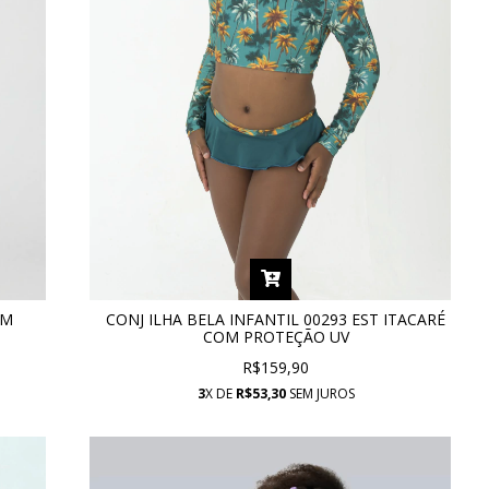
OM
CONJ ILHA BELA INFANTIL 00293 EST ITACARÉ
COM PROTEÇÃO UV
R$159,90
3
X DE
R$53,30
SEM JUROS