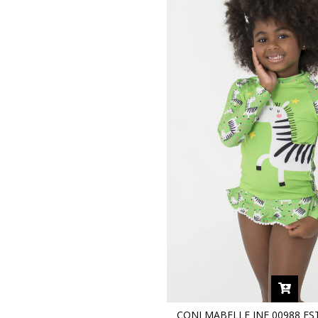
CONJ MABELLE INF 00988 E