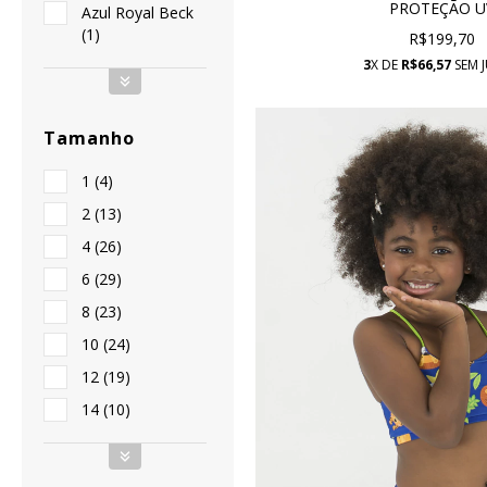
PROTEÇÃO U
Azul Royal Beck
(1)
R$199,70
3
X DE
R$66,57
SEM 
Tamanho
1 (4)
2 (13)
4 (26)
6 (29)
8 (23)
10 (24)
12 (19)
14 (10)