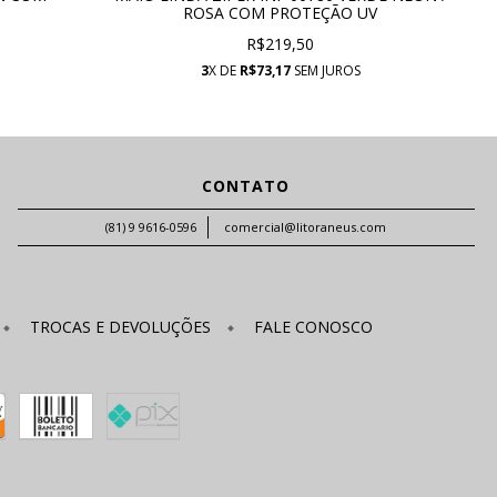
ROSA COM PROTEÇÃO UV
R$219,50
3
X DE
R$73,17
SEM JUROS
CONTATO
(81) 9 9616-0596
comercial@litoraneus.com
TROCAS E DEVOLUÇÕES
FALE CONOSCO