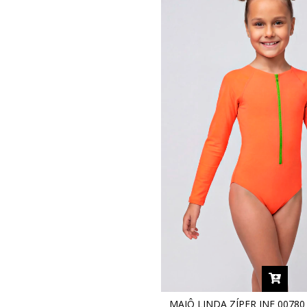
MAIÔ LINDA ZÍPER INF 00780