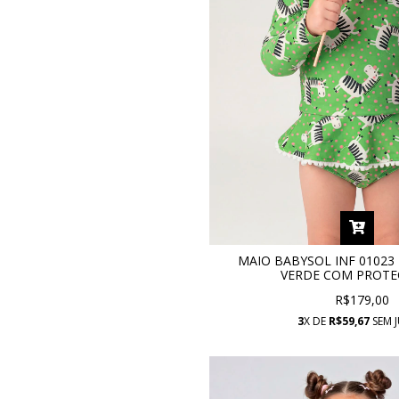
MAIO BABYSOL INF 01023
VERDE COM PROTE
R$179,00
3
X DE
R$59,67
SEM 