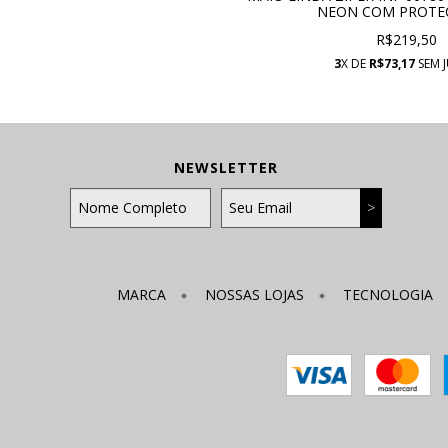
NEON COM PROTE
R$219,50
3
X DE
R$73,17
SEM 
NEWSLETTER
MARCA
NOSSAS LOJAS
TECNOLOGIA