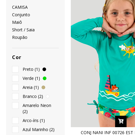
CAMISA
Conjunto
Maiô
Short / Saia
Roupão
Cor
Preto (1)
Verde (1)
Areia (1)
Branco (2)
Amarelo Neon
(2)
Arco-íris (1)
Azul Marinho (2)
CONJ NANI INF 00726 ES