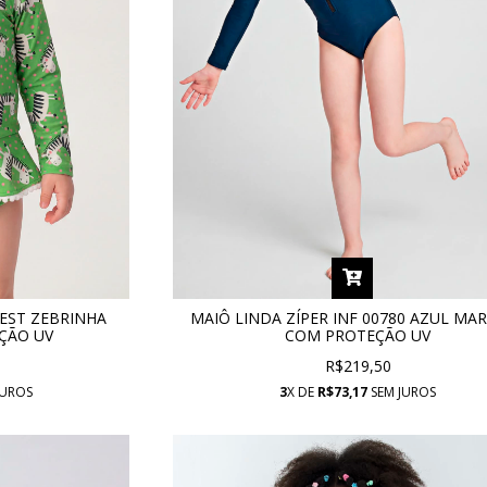
 EST ZEBRINHA
MAIÔ LINDA ZÍPER INF 00780 AZUL MA
ÇÃO UV
COM PROTEÇÃO UV
R$219,50
JUROS
3
X DE
R$73,17
SEM JUROS