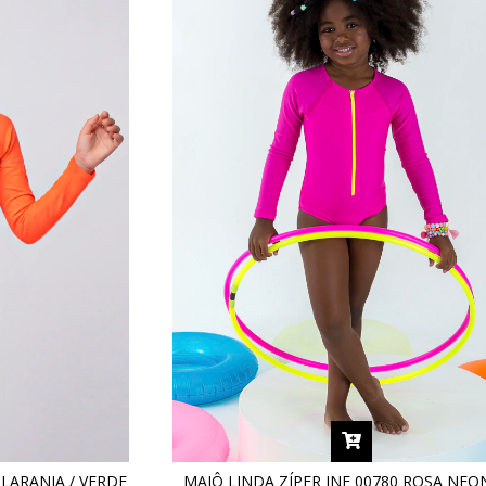
 LARANJA / VERDE
MAIÔ LINDA ZÍPER INF 00780 ROSA NE