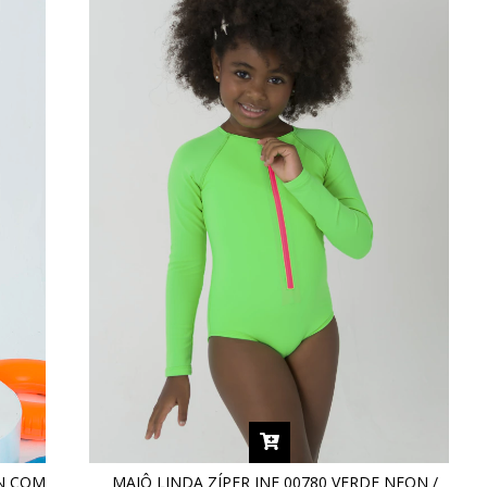
ON COM
MAIÔ LINDA ZÍPER INF 00780 VERDE NEON /