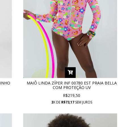
RINHO
MAIÔ LINDA ZÍPER INF 00780 EST PRAIA BELLA
COM PROTEÇÃO UV
R$219,50
3
X DE
R$73,17
SEM JUROS