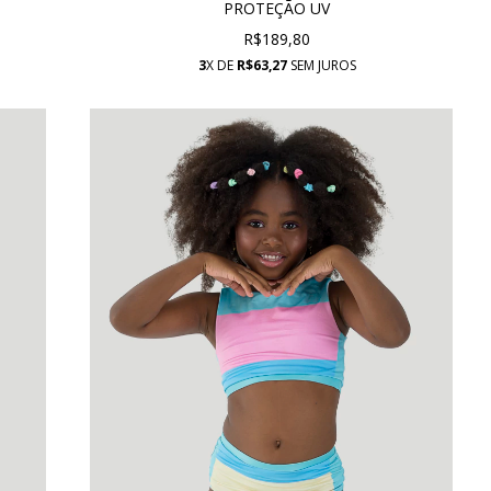
PROTEÇÃO UV
R$189,80
3
X DE
R$63,27
SEM JUROS