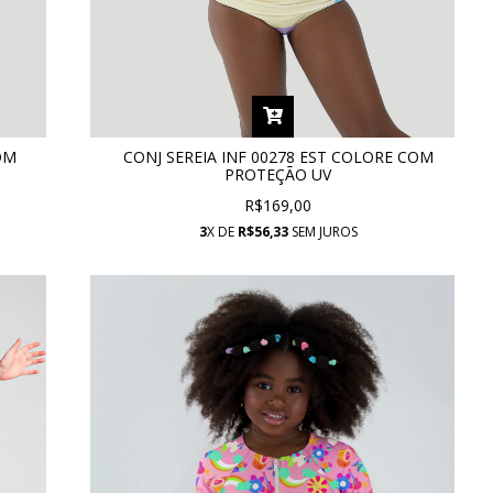
OM
CONJ SEREIA INF 00278 EST COLORE COM
PROTEÇÃO UV
R$169,00
3
X DE
R$56,33
SEM JUROS