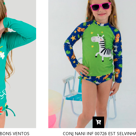
T BONS VENTOS
CONJ NANI INF 00726 EST SELVINH