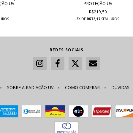
ÇÃO UV
PROTEÇÃO UV
R$219,50
JUROS
3
X DE
R$73,17
SEM JUROS
REDES SOCIAIS
SOBRE A RADIAÇÃO UV
COMO COMPRAR
DÚVIDAS