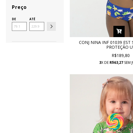
Preço
DE
ATÉ
CONJ NINA INF 01039 EST
PROTEÇÃO U
R$189,80
3
X DE
R$63,27
SEM 