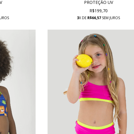
V
PROTEÇÃO UV
R$199,70
JUROS
3
X DE
R$66,57
SEM JUROS